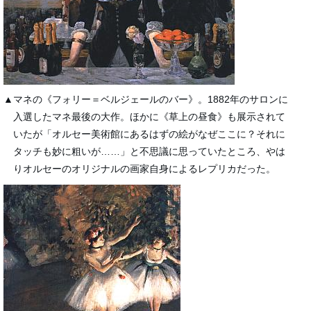
▲マネの《フォリー＝ベルジェールのバー》。1882年のサロンに
入選したマネ最後の大作。ほかに《草上の昼食》も展示されて
いたが「オルセー美術館にあるはずの絵がなぜここに？それに
タッチも妙に粗いが……」と不思議に思っていたところ、やは
りオルセーのオリジナルの画家自身によるレプリカだった。