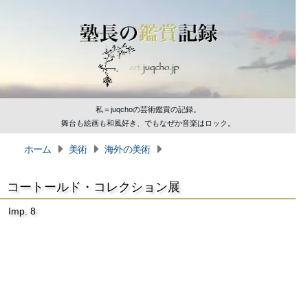
私＝juqchoの芸術鑑賞の記録。
舞台も絵画も和風好き、でもなぜか音楽はロック。
ホーム
美術
海外の美術
コートールド・コレクション展
Imp. 8