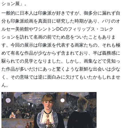
ション展」。
一般的に日本人は印象派が好きですが、御多分に漏れず自
分も印象派絵画を真面目に研究した時期があり、パリのオ
ルセー美術館やワシントンDCのフィリップス・コレク
ションを訪れて名画の前でため息をついたこともありま
す。今回の展示は印象派を代表する画家たちの、それも極
めて有名な作品が少なからず含まれており、半ば義務感に
駆られての見学となりました。しかし、画集などで見知っ
た作品が多いだけにあっと驚くような新鮮な出会いは少な
く、その意味では逆に面白みに欠けてもいたかもしれませ
ん。