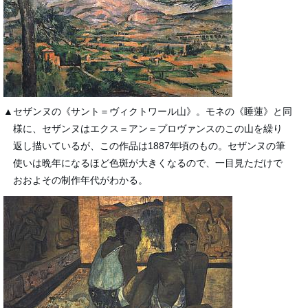
▲セザンヌの《サント＝ヴィクトワール山》。モネの《睡蓮》と同
様に、セザンヌはエクス＝アン＝プロヴァンスのこの山を繰り
返し描いているが、この作品は1887年頃のもの。セザンヌの筆
使いは晩年になるほど色斑が大きくなるので、一目見ただけで
おおよその制作年代がわかる。