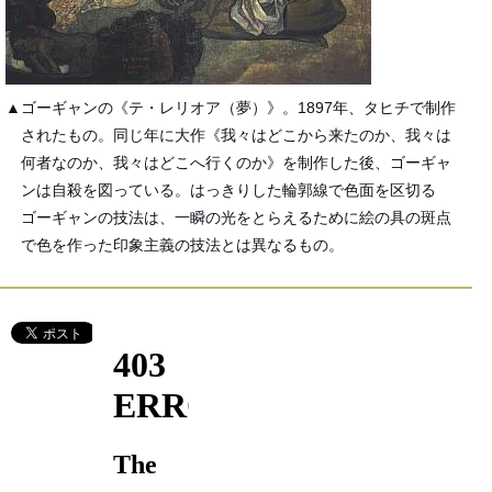
▲ゴーギャンの《テ・レリオア（夢）》。1897年、タヒチで制作
されたもの。同じ年に大作《我々はどこから来たのか、我々は
何者なのか、我々はどこへ行くのか》を制作した後、ゴーギャ
ンは自殺を図っている。はっきりした輪郭線で色面を区切る
ゴーギャンの技法は、一瞬の光をとらえるために絵の具の斑点
で色を作った印象主義の技法とは異なるもの。