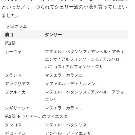
といったノリ。つられてシェリー酒の小壜を買ってしまい
ました。
プログラム
演目
ダンサー
第1部
カーニャ
マヌエル・ベタンソス / アンヘル・アティ
エンサ / アルフォンソ・シモ / アルバロ・
パニョス / アルフォンソ・ロサ
タラント
マヌエラ・カラスコ
アレグリアス
ラファエル・デ・カルメン
ファルーカ
マヌエル・ベタンソス / アンヘル・アティ
エンサ
シギリージャ
マヌエラ・カラスコ
第2部 トゥリアーナのフィエスタ
タンゴス
マヌエル・ベタンソス
ガロティン
アンヘル・アティエンサ