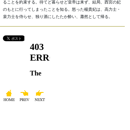
ることを約束する。待てど暮らせど皇帝は来ず、結局、西宮の妃
のもとに行ってしまったことを知る。怒った楊貴妃は、高力士・
裴力士を侍らせ、独り酒にしたたか酔い、蕭然として帰る。