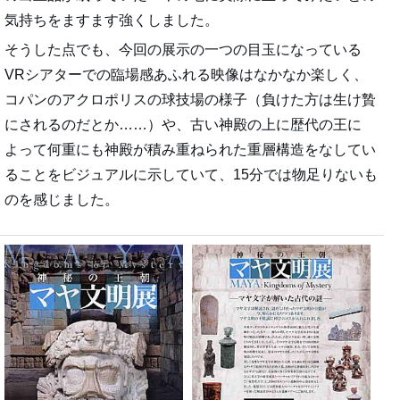
気持ちをますます強くしました。
そうした点でも、今回の展示の一つの目玉になっている
VRシアターでの臨場感あふれる映像はなかなか楽しく、
コパンのアクロポリスの球技場の様子（負けた方は生け贄
にされるのだとか……）や、古い神殿の上に歴代の王に
よって何重にも神殿が積み重ねられた重層構造をなしてい
ることをビジュアルに示していて、15分では物足りないも
のを感じました。