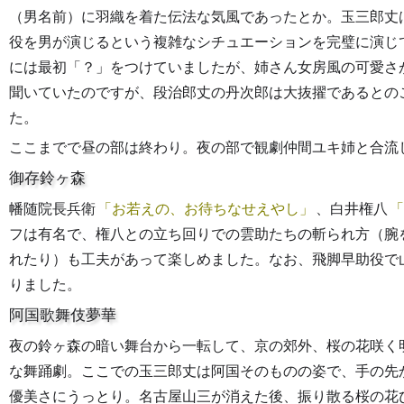
（男名前）に羽織を着た伝法な気風であったとか。玉三郎丈
役を男が演じるという複雑なシチュエーションを完璧に演じ
には最初「？」をつけていましたが、姉さん女房風の可愛さ
聞いていたのですが、段治郎丈の丹次郎は大抜擢であるとの
た。
ここまでで昼の部は終わり。夜の部で観劇仲間ユキ姉と合流
御存鈴ヶ森
幡随院長兵衛
お若えの、お待ちなせえやし
、白井権八
フは有名で、権八との立ち回りでの雲助たちの斬られ方（腕
れたり）も工夫があって楽しめました。なお、飛脚早助役で
りました。
阿国歌舞伎夢華
夜の鈴ヶ森の暗い舞台から一転して、京の郊外、桜の花咲く
な舞踊劇。ここでの玉三郎丈は阿国そのものの姿で、手の先
優美さにうっとり。名古屋山三が消えた後、振り散る桜の花