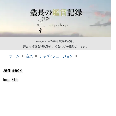
私＝juqchoの芸術鑑賞の記録。
舞台も絵画も和風好き、でもなぜか音楽はロック。
ホーム
音楽
ジャズ / フュージョン
Jeff Beck
Imp. 213