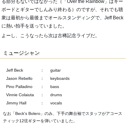
る部分もないではなかった（「Over the Rainbow」はキー
ボードとギターでしんみり終わる）のですが、それでも聴
衆は最初から最後までオールスタンディングで、Jeff Beck
に熱い拍手を送っていました。
よーし、こうなったら次は古稀記念ライブだ。
ミュージシャン
Jeff Beck
：
guitar
Jason Rebello
：
keyboards
Pino Palladino
：
bass
Vinnie Colaiuta
：
drums
Jimmy Hall
：
vocals
なお「Beck's Bolero」のみ、下手の舞台袖でスタッフがアコース
ティック12弦ギターを弾いていました。