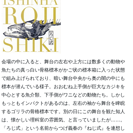
会場の中に入ると、舞台の左右や上方には数多くの動物や
魚たちの真っ白い骨格標本がかご状の標本箱に入った状態
で組み上げられており、暗い舞台中央から奥の闇の中にも
標本が潜んでいる様子。おおむね上手側が巨大なカジキを
中心とする魚介類、下手側がワニなどの動物たち。しかし
もっともインパクトがあるのは、左右の袖から舞台を睥睨
するゴリラの骨格標本です。別の日にこの舞台を観た知人
は、懐かしい理科室の雰囲気、と言っていましたが……。
「ろじ式」という名前からつげ義春の『ねじ式』を連想し