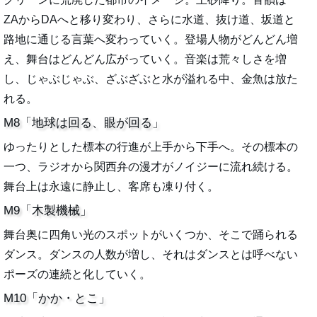
ZAからDAへと移り変わり、さらに水道、抜け道、坂道と
路地に通じる言葉へ変わっていく。登場人物がどんどん増
え、舞台はどんどん広がっていく。音楽は荒々しさを増
し、じゃぶじゃぶ、ざぶざぶと水が溢れる中、金魚は放た
れる。
M8「地球は回る、眼が回る」
ゆったりとした標本の行進が上手から下手へ。その標本の
一つ、ラジオから関西弁の漫才がノイジーに流れ続ける。
舞台上は永遠に静止し、客席も凍り付く。
M9「木製機械」
舞台奥に四角い光のスポットがいくつか、そこで踊られる
ダンス。ダンスの人数が増し、それはダンスとは呼べない
ポーズの連続と化していく。
M10「かか・とこ」