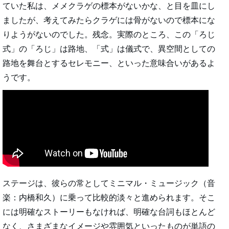
ていた私は、メメクラゲの標本がないかな、と目を皿にし
ましたが、考えてみたらクラゲには骨がないので標本にな
りようがないのでした。残念。実際のところ、この「ろじ
式」の「ろじ」は路地、「式」は儀式で、異空間としての
路地を舞台とするセレモニー、といった意味合いがあるよ
うです。
ステージは、彼らの常としてミニマル・ミュージック（音
楽：内橋和久）に乗って比較的淡々と進められます。そこ
には明確なストーリーもなければ、明確な台詞もほとんど
なく、さまざまなイメージや雰囲気といったものが単語の