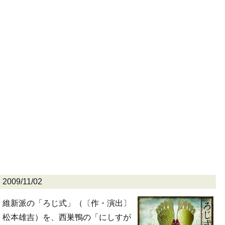
2009/11/02
維新派の「ろじ式」（〔作・演出〕
松本雄吉）を、西巣鴨の「にしすが