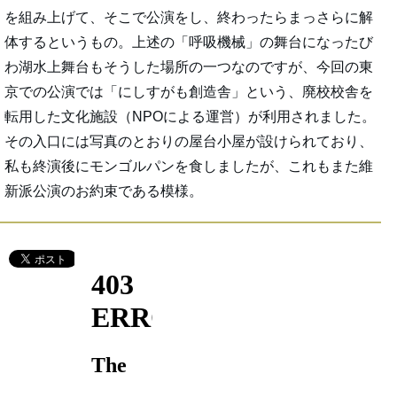
を組み上げて、そこで公演をし、終わったらまっさらに解
体するというもの。上述の「呼吸機械」の舞台になったび
わ湖水上舞台もそうした場所の一つなのですが、今回の東
京での公演では「にしすがも創造舎」という、廃校校舎を
転用した文化施設（NPOによる運営）が利用されました。
その入口には写真のとおりの屋台小屋が設けられており、
私も終演後にモンゴルパンを食しましたが、これもまた維
新派公演のお約束である模様。