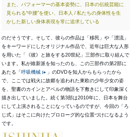
また、パフォーマーの基本姿勢に、日本の伝統芸能に
見られる“中腰”を使い、日本人 / 私たちの身体性を生
かした新しい身体表現を常に追求している
のだそうです。そして、彼らの作品は「移民」や「漂流」
をキーワードにしたオリジナル作品で、近年は巨大な人形
を用いた「《彼》と旅をする20世紀」三部作に取り組んで
います。私が維新派を知ったのも、この三部作の第2部に
あたる「
呼吸機械
」のDVDを知人からもらったから
で、ここでは戦火に故郷を追われた東欧の少年少女の姿
を、聖書のカインとアベルの物語を下敷きにして印象深く
描き出していました。続く第3部は2010年に、日本を舞台
にして上演されることになっているのですが、今回の「ろ
じ式」はそこに向けたプロローグ的な位置づけになるよう
です。