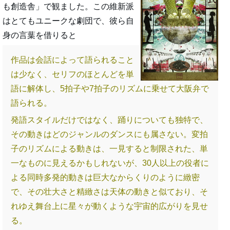
も創造舎」で観ました。この維新派
はとてもユニークな劇団で、彼ら自
身の言葉を借りると
作品は会話によって語られること
は少なく、セリフのほとんどを単
語に解体し、5拍子や7拍子のリズムに乗せて大阪弁で
語られる。
発語スタイルだけではなく、踊りについても独特で、
その動きはどのジャンルのダンスにも属さない。変拍
子のリズムによる動きは、一見すると制限された、単
一なものに見えるかもしれないが、30人以上の役者に
よる同時多発的動きは巨大なからくりのように緻密
で、その壮大さと精緻さは天体の動きと似ており、そ
れゆえ舞台上に星々が動くような宇宙的広がりを見せ
る。