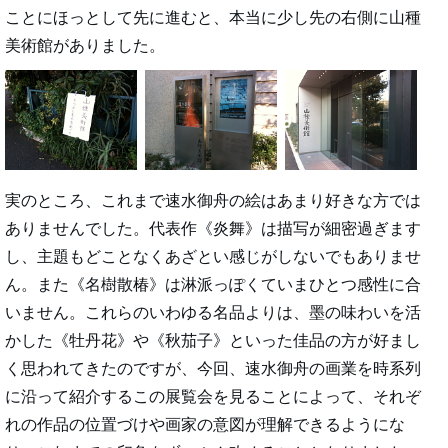
ことにほっとして先に進むと、本当に少し先の右側に山種
美術館がありました。
実のところ、これまで速水御舟の絵はあまり好きな方では
ありませんでした。代表作《炎舞》は描写が細密過ぎます
し、主題もどことなくあざとい感じがしないでもありませ
ん。また《名樹散椿》は淋派っぽくていまひとつ感性に合
いません。これらのいわゆる名品よりは、墨の味わいを活
かした《牡丹花》や《秋茄子》といった佳品の方が好まし
く思われてきたのですが、今回、速水御舟の画業を時系列
に沿って紹介するこの展覧会を見ることによって、それぞ
れの作品の位置づけや画家の意図が理解できるようにな