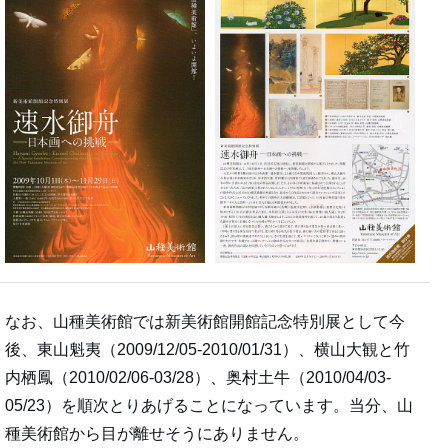
なお、山種美術館では新美術館開館記念特別展として今
後、東山魁夷（2009/12/05-2010/01/31）、横山大観と竹
内栖鳳（2010/02/06-03/28）、奥村土牛（2010/04/03-
05/23）を順次とりあげることになっています。当分、山
種美術館から目が離せそうにありません。