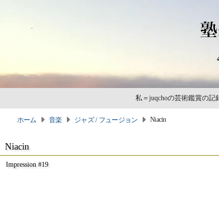
私＝juqchoの芸術鑑賞
Niacin
ホーム
音楽
ジャズ / フュージョン
Niacin
Impression #19