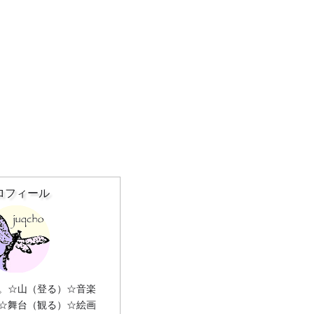
ロフィール
。☆山（登る）☆音楽
☆舞台（観る）☆絵画