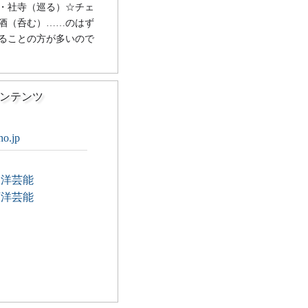
・社寺（巡る）☆チェ
酒（呑む）……のはず
ることの方が多いので
ンテンツ
ho.jp
東洋芸能
西洋芸能