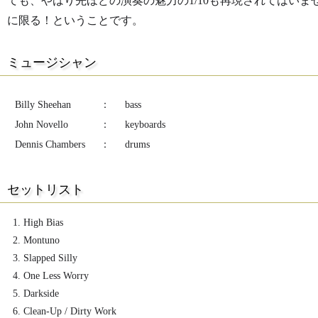
ても、やはり先ほどの演奏の魅力の1/10も再現されてはい
に限る！ということです。
ミュージシャン
Billy Sheehan
：
bass
John Novello
：
keyboards
Dennis Chambers
：
drums
セットリスト
High Bias
Montuno
Slapped Silly
One Less Worry
Darkside
Clean-Up / Dirty Work