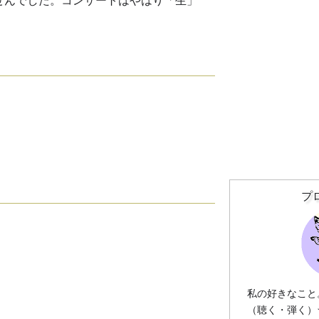
ませんでした。コンサートはやはり「生」
プ
私の好きなこと
（聴く・弾く）