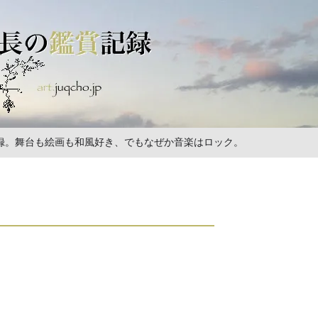
の記録。舞台も絵画も和風好き、でもなぜか音楽はロック。