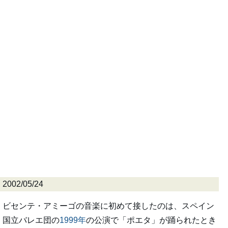
2002/05/24
ビセンテ・アミーゴの音楽に初めて接したのは、スペイン
国立バレエ団の
1999年
の公演で「ポエタ」が踊られたとき