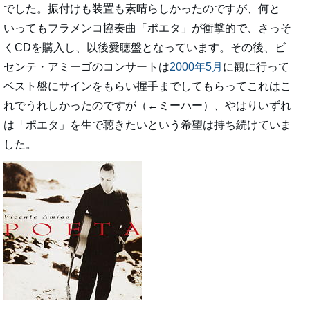
でした。振付けも装置も素晴らしかったのですが、何と
いってもフラメンコ協奏曲「ポエタ」が衝撃的で、さっそ
くCDを購入し、以後愛聴盤となっています。その後、ビ
センテ・アミーゴのコンサートは
2000年5月
に観に行って
ベスト盤にサインをもらい握手までしてもらってこれはこ
れでうれしかったのですが（←ミーハー）、やはりいずれ
は「ポエタ」を生で聴きたいという希望は持ち続けていま
した。