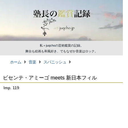
私＝juqchoの芸術鑑賞の記録。
舞台も絵画も和風好き、でもなぜか音楽はロック。
ホーム
音楽
スパニッシュ
ビセンテ・アミーゴ meets 新日本フィル
Imp. 119