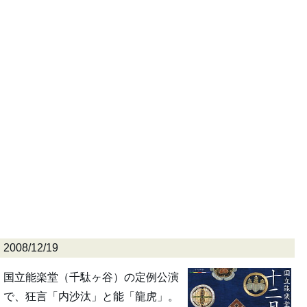
2008/12/19
国立能楽堂（千駄ヶ谷）の定例公演
で、狂言「内沙汰」と能「龍虎」。