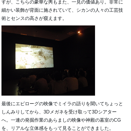
すが、こちらの豪華な輿もまた、一見の価値あり。非常に
細かい装飾が背面に施されていて、シカンの人々の工芸技
術とセンスの高さが窺えます。
最後にエピローグの映像でミイラの語りを聞いてちょっと
しんみりしてから、3Dメガネを受け取って3Dシアター
へ。一連の発掘作業のあらましの映像や神殿の墓室のCG
を、リアルな立体感をもって見ることができました。