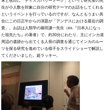
末と祝日に「ディスカバリートーク」といって研究者の先
生が小人数を対象に自分の研究テーマのお話をしてくれる
というイベントを行っているのですが、なんともうまい具
合にこの日正午からの演題が「アンデスにおける最近の調
査」。お話は人類学の篠田謙一先生（ex.『日本人になっ
た祖先たち』の著者）で、約30分にわたり、主にインカ道
周辺の遺跡から出てくる人骨の調査を通じてインカのルー
ツを探る研究を進めている様子をスライドショーで解説し
てくださいました。超ラッキー。