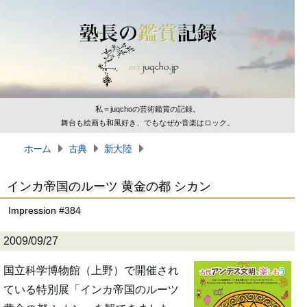
私＝juqchoの芸術鑑賞の記録。
舞台も絵画も和風好き、でもなぜか音楽はロック。
ホーム
古典
新大陸
インカ帝国のルーツ 黄金の都 シカン
Impression #384
2009/09/27
国立科学博物館（上野）で開催され
ている特別展「インカ帝国のルーツ