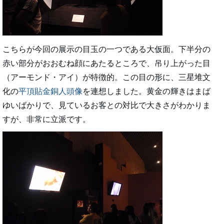
こちらが今回の展示の目玉の一つである大仮面。下半分の
赤い部分がおおむね顔にあたるところで、吊り上がった目
（アーモンド・アイ）が特徴的。この目の形に、三星堆文
化の
平頂貼金銅人頭像
を連想しました。黄金の輝きはまば
ゆいばかりで、見ているお客との対比で大きさがわかりま
すが、非常に立派です。