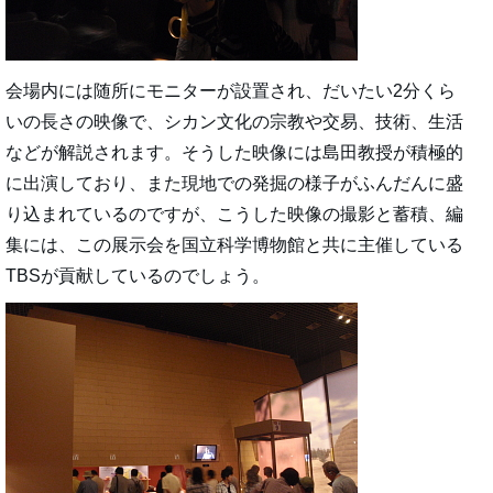
会場内には随所にモニターが設置され、だいたい2分くら
いの長さの映像で、シカン文化の宗教や交易、技術、生活
などが解説されます。そうした映像には島田教授が積極的
に出演しており、また現地での発掘の様子がふんだんに盛
り込まれているのですが、こうした映像の撮影と蓄積、編
集には、この展示会を国立科学博物館と共に主催している
TBSが貢献しているのでしょう。