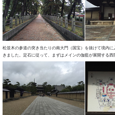
松並木の参道の突き当たりの南大門（国宝）を抜けて境内に
きました。定石に従って、まずはメインの伽藍が展開する西