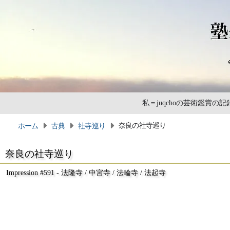
私＝juqchoの芸術鑑賞
奈良の社寺巡り
ホーム
古典
社寺巡り
奈良の社寺巡り
Impression #591 - 法隆寺 / 中宮寺 / 法輪寺 / 法起寺