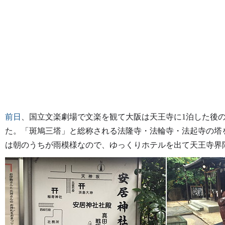
前日
、国立文楽劇場で文楽を観て大阪は天王寺に1泊した後
た。「斑鳩三塔」と総称される法隆寺・法輪寺・法起寺の塔
は朝のうちが雨模様なので、ゆっくりホテルを出て天王寺界