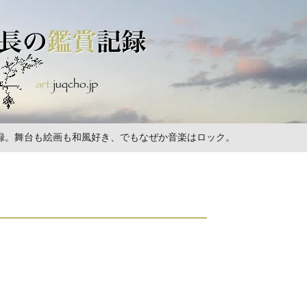
の記録。舞台も絵画も和風好き、でもなぜか音楽はロック。