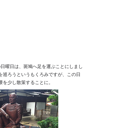
の日曜日は、斑鳩へ足を運ぶことにしまし
を巡ろうというもくろみですが、この日
隈を少し散策することに。