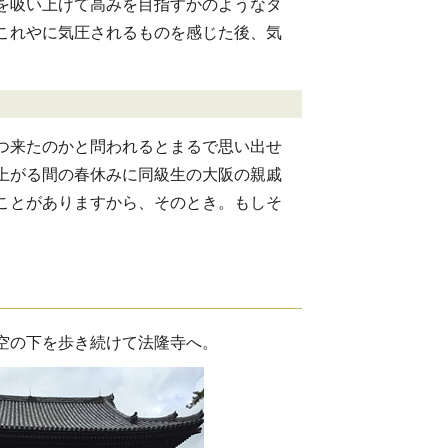
を吸い上げて高みを目指すかのようなタ
これやに気圧されるものを感じた後、気
つ来たのかと問われるとまるで思い出せ
に上がる間の春休みに同級生の大阪の親戚
ことがありますから、そのとき。もしそ
空の下を歩き続けて法隆寺へ。