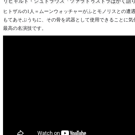
リヒャルト・シュトラウス「ツァラトゥストラはかく語
ヒトザルの1人＝ムーンウォッチャーがふとモノリスとの遭
もてあそぶうちに、その骨を武器として使用できることに気
最高の名演技です。