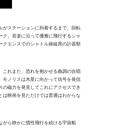
ルがステーションに到着するまで。回転
ーク。音楽に沿って優雅に飛行するシャ
ークエンスでのシャトル操縦席の計器類
。これまた、恐れを抱かせる曲調の合唱
、モノリスは木星に向かって信号を発信
スの磁力を発見してこれにアクセスでき
とは映画を見ただけでは普通はわからな
けながら静かに慣性飛行を続ける宇宙船