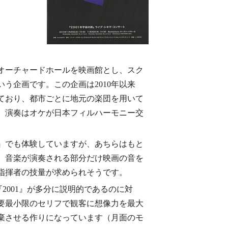
はオーチャードホールを映画館とし、スク
う企画です。この企画は2010年以来
ており、都市ごとに地元の楽団を用いて
、演奏はオケが日本フィルハーモニー交
。
』でも体験していますが、あちらはもと
。音楽が演奏される部分だけ映画の音を
指揮者の技量が求められそうです。
2001』が多分に説明的であるのに対
必要最小限のセリフで観客に想像力を最大
棄させる作りになっています（月面のモ