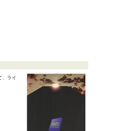
にて、ライ