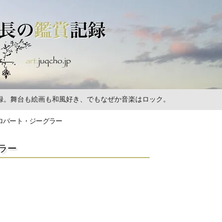
の記録。舞台も絵画も和風好き、でもなぜか音楽はロック。
 ロバート・ジーグラー
ラー