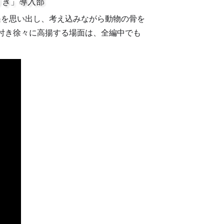
りき」導入部
遇を思い出し、考え込みながら動物の骨を
付き徐々に高揚する場面は、全編中でも