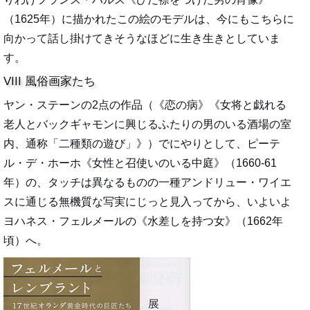
（1625年）に描かれたこの絵のモデルは、今にもこちらに
向かって話し掛けてきそうなほどに生き生きとしていま
す。
VIII 風俗画家たち
ヤン・ステーンの2点の作品（《恋の病》《女将と戯れる
老人とバックギャモンに興じるふたりの男のいる酒場の室
内、通称「二種類の遊び」》）でにやりとして、ピーテ
ル・デ・ホーホ《女性と召使いのいる中庭》（1660-61
年）の、タッチは異なるものの一種アンドリュー・ワイエ
スに通じる無機質な写実にじっと見入ってから、いよいよ
ヨハネス・フェルメールの《水差しを持つ女》（1662年
頃）へ。