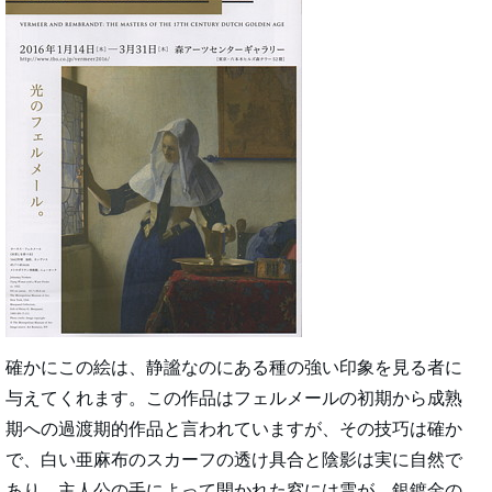
確かにこの絵は、静謐なのにある種の強い印象を見る者に
与えてくれます。この作品はフェルメールの初期から成熟
期への過渡期的作品と言われていますが、その技巧は確か
で、白い亜麻布のスカーフの透け具合と陰影は実に自然で
あり、主人公の手によって開かれた窓には雲が、銀鍍金の