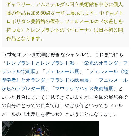
ギャラリー、アムステルダム国立美術館を中心に個人
蔵の作品も加え60点を一堂に展示します。中でもメト
ロポリタン美術館の傑作、フェルメールの《水差しを
持つ女》とレンブラントの《ベローナ》は日本初公開
作品となります。
17世紀オランダ絵画は好きなジャンルで、これまでにも
「
レンブラントとレンブラント派
」「
栄光のオランダ・フ
ランドル絵画展
」「
フェルメール展
」「
フェルメール《地
理学者》とオランダ・フランドル絵画展
」「
フェルメール
からのラブレター展
」「
マウリッツハイス美術館展
」と
いった具合にそこそこ見てきていますが、今回の展覧会で
の自分にとっての目当ては、やはり何といってもフェル
メールの《水差しを持つ女》ということになります。