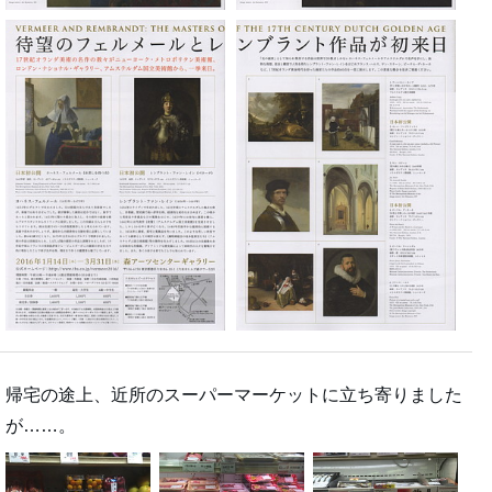
帰宅の途上、近所のスーパーマーケットに立ち寄りました
が……。