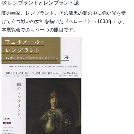
IX レンブラントとレンブラント派
闇の画家、レンブラント。その漆黒の闇の中に強い光を受
けて立つ戦いの女神を描いた《ベローナ》（1633年）が、
本展覧会でのもう一つの眼目です。