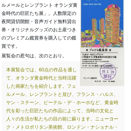
ルメールとレンブラント オランダ黄
金時代の巨匠たち展」。人数限定の
夜間貸切開館・音声ガイド無料貸出
券・オリジナルグッズのお土産つき
のプレミアム鑑賞券を購入しての鑑
賞です。
展覧会の惹句は、次のとおり。
本展覧会では、60点の作品を通し
て、オランダ黄金時代と当時活躍
した画家たちを紹介します。フェ
ルメール、レンブラントと並び、フランス・ハルス、
ヤン・ステーン、ピーテル・デ・ホーホなど、黄金時
代を彩った巨匠たちの作品によって、当時の文化と
人々の生活が私たちの目の前に蘇ります。ニューヨー
ク・メトロポリタン美術館、ロンドン・ナショナル・