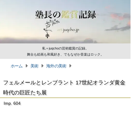
私＝juqchoの芸術鑑賞の記録。
舞台も絵画も和風好き、でもなぜか音楽はロック。
ホーム
美術
海外の美術
フェルメールとレンブラント 17世紀オランダ黄金
時代の巨匠たち展
Imp. 604