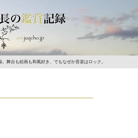
の記録。舞台も絵画も和風好き、でもなぜか音楽はロック。