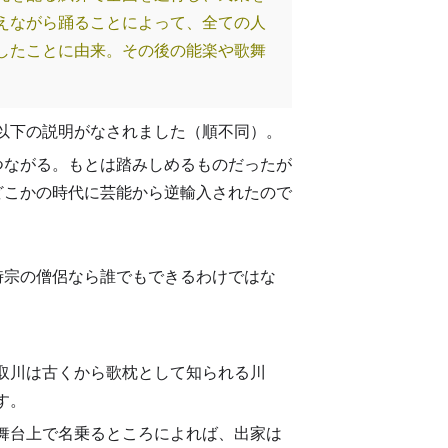
えながら踊ることによって、全ての人
したことに由来。その後の能楽や歌舞
以下の説明がなされました（順不同）。
つながる。もとは踏みしめるものだったが
どこかの時代に芸能から逆輸入されたので
時宗の僧侶なら誰でもできるわけではな
取川は古くから歌枕として知られる川
す。
舞台上で名乗るところによれば、出家は