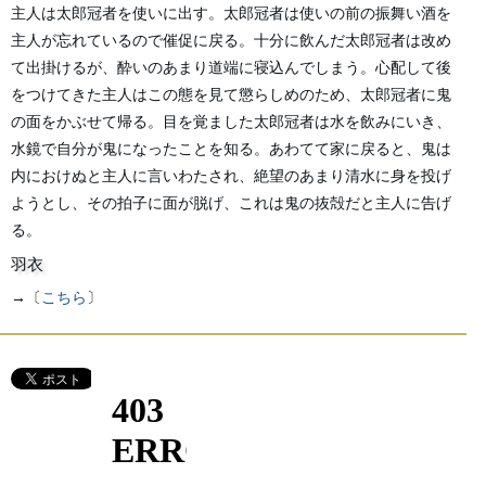
主人は太郎冠者を使いに出す。太郎冠者は使いの前の振舞い酒を
主人が忘れているので催促に戻る。十分に飲んだ太郎冠者は改め
て出掛けるが、酔いのあまり道端に寝込んでしまう。心配して後
をつけてきた主人はこの態を見て懲らしめのため、太郎冠者に鬼
の面をかぶせて帰る。目を覚ました太郎冠者は水を飲みにいき、
水鏡で自分が鬼になったことを知る。あわてて家に戻ると、鬼は
内におけぬと主人に言いわたされ、絶望のあまり清水に身を投げ
ようとし、その拍子に面が脱げ、これは鬼の抜殻だと主人に告げ
る。
羽衣
→〔
こちら
〕