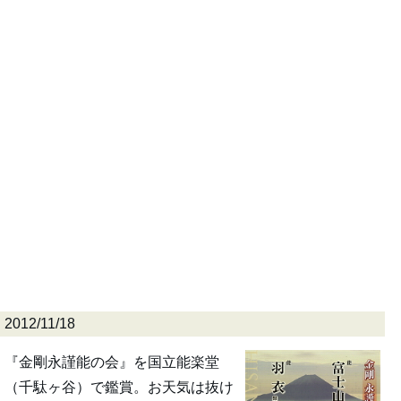
2012/11/18
『金剛永謹能の会』を国立能楽堂
（千駄ヶ谷）で鑑賞。お天気は抜け