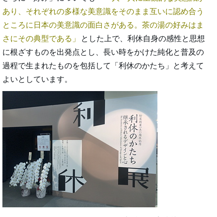
あり、それぞれの多様な美意識をそのまま互いに認め合う
ところに日本の美意識の面白さがある。茶の湯の好みはま
さにその典型である
とした上で、利休自身の感性と思想
に根ざすものを出発点とし、長い時をかけた純化と普及の
過程で生まれたものを包括して「利休のかたち」と考えて
よいとしています。