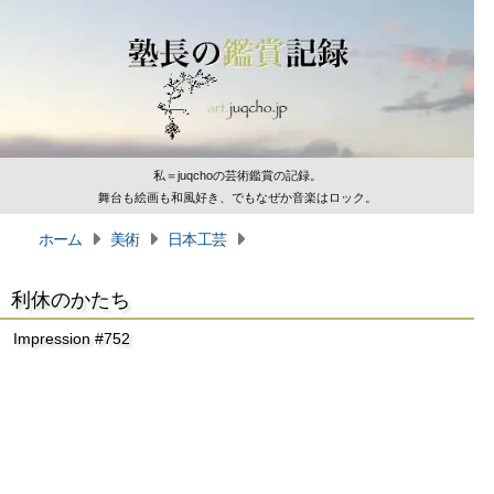
私＝juqchoの芸術鑑賞の記録。
舞台も絵画も和風好き、でもなぜか音楽はロック。
ホーム
美術
日本工芸
利休のかたち
Impression #752