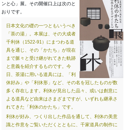
ンと心」展。その開催口上は次のと
おりです。
日本文化の礎の一つともいうべき
「茶の湯」。本展は、その大成者
千利休（1522-91）にまつわる道
具を通じ、その「かたち」が現在
まで脈々と受け継がれてきた軌跡
と意義を紹介するものです。今
日、茶湯に用いる道具には、「利
休好み」や「利休形」など、その名を冠したものが数
多く存在します。利休が見出した品々、或いは創意に
よる道具など由来はさまざまですが、いずれも継承さ
れてきた「利休のかたち」です。
利休が好み、つくり出した作品を通して、利休の美意
識と作意をご覧いただくとともに、千家道具の制作に