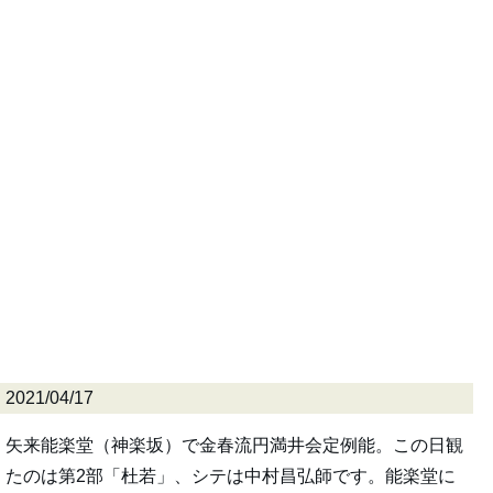
2021/04/17
矢来能楽堂（神楽坂）で金春流円満井会定例能。この日観
たのは第2部「杜若」、シテは中村昌弘師です。能楽堂に