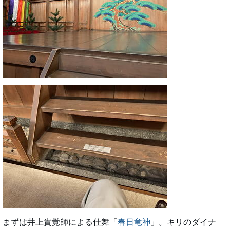
まずは井上貴覚師による仕舞「
春日竜神
」。キリのダイナ