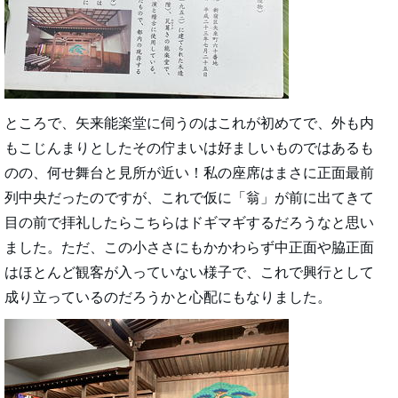
ところで、矢来能楽堂に伺うのはこれが初めてで、外も内
もこじんまりとしたその佇まいは好ましいものではあるも
のの、何せ舞台と見所が近い！私の座席はまさに正面最前
列中央だったのですが、これで仮に「翁」が前に出てきて
目の前で拝礼したらこちらはドギマギするだろうなと思い
ました。ただ、この小ささにもかかわらず中正面や脇正面
はほとんど観客が入っていない様子で、これで興行として
成り立っているのだろうかと心配にもなりました。