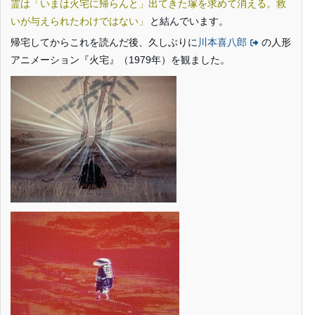
霊は「いまは火宅に帰らんと」出てきた塚を求めて消える。救
いが与えられたわけではない
と結んでいます。
帰宅してからこれを読んだ後、久しぶりに
川本喜八郎
の人形
アニメーション『火宅』（1979年）を観ました。