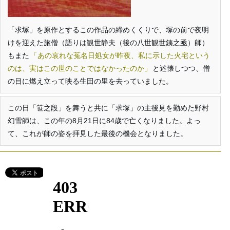
「求塚」を原作とするこの作品の締めくくりで、塚の前で夜明
けを迎えた旅僧（語りは観世静夫（後の八世観世銕之亟）師）
もまた
あの哀れな菟名日処女が昨夜、私に示した火宅という
のは、実はこの世のことではなかったのか
と述懐しつつ、僧
の目に燃え立って映る生田の里を去っていました。
この日「笹之段」を舞うと共に「求塚」の主後見を勤めた野村
幻雪師は、この年の8月21日に84歳で亡くなりました。よっ
て、これが師の姿を拝見した最後の機会となりました。