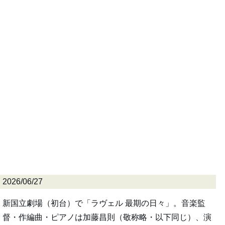
2026/06/27
新国立劇場（初台）で「ラヴェル 最期の日々」。音楽監
督・作編曲・ピアノは加藤昌則（敬称略・以下同じ）、演