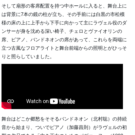
そして扇形の客席配置を持つ中ホールに入ると、舞台上に
は背景に7本の鏡の柱が立ち、その手前には白黒の市松模
様の床の上に上手から下手に向かって主にラヴェル役のダ
ンサーが身を沈める深い椅子、チェロとヴァイオリンの
席、ピアノ、バンドネオンの席があって、これらを両端に
立つ古風なフロアライトと舞台前端からの照明とがひっそ
りと照らしていました。
舞台はどこか郷愁をそそるバンドネオン（北村聡）の持続
音から始まり、ついでピアノ（加藤昌則）がラヴェルの初