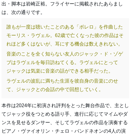
出・脚本は岩崎正裕。フライヤーに掲載されたあらまし
は、次の通りです。
誰もが一度は聴いたことのある「ボレロ」を作曲した
モーリス・ラヴェル。62歳で亡くなった彼の作品はそ
れほど多くはないが、耳にする機会は数えきれない。
音楽のことを全く知らない友人のジャック・ド・ゾゲ
ブはラヴェルを毎日訪ねてくる。ラヴェルにとって
ジャックは気楽に音楽の話ができる相手だった。
ラヴェルの波乱に満ちた生涯を彼自身の音楽にのせ
て、ジャックとの会話の中で回想していく。
本作は2024年に初演され評判をとった舞台作品で、主とし
てジャック役をつとめる語り手、進行に応じてマイムやダ
ンスを見せるダンサー、そしてラヴェルの作品を演奏する
ピアノ・ヴァイオリン・チェロ・バンドネオンの4人の演