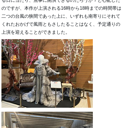
る日に当たり、無事に開演できるのだろうか？と心配した
のですが、本作が上演される16時から18時までの時間帯は
二つの台風の狭間であった上に、いずれも南寄りにそれて
くれたおかげで風雨ともさしたることはなく、予定通りの
上演を迎えることができました。