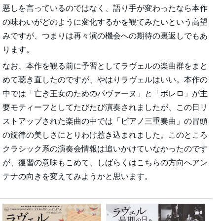
悪しを言っているのではなく、語り手が変わったなら本作
の味わいがどのように変化するかを観てみたいという高望
みですが、つまりは再々演の機会への期待の裏返しでもあ
ります。
なお、本作を観る前に予習としてラヴェルの楽曲群をまと
めて聴き直したのですが、やはりラヴェルはいい。本作の
中では「亡き王女のためのパヴァーヌ」と「ボレロ」が主
要モティーフとしてたびたび演奏されましたが、この日リ
ストアップされた楽曲の中では「ピアノ三重奏曲」の冒頭
の旋律の美しさにとりわけ惹き込まれました。このところ
クラシック系の演奏会情報は追いかけていなかったのです
が、復習の意味もこめて、しばらくはこちらの方向へアン
テナの向きを変えてみようかと思います。