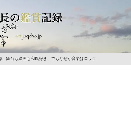
の記録。舞台も絵画も和風好き、でもなぜか音楽はロック。