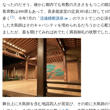
なったのだそう。確かに都内でも有数の大きさをもつこの能
客席数は490席もあって、喜多能楽堂の定員385名に対して10
[1]
多く
、今年7月の「
流儀横断講座
」のラストでこの公演
した大島師はそのキャパシティを埋められるだろうかと心配
ましたが、蓋を開けてみればめでたく満員御礼の状態でした
舞台上に大島師を含む地謡四人が居並び、その前に大島師の